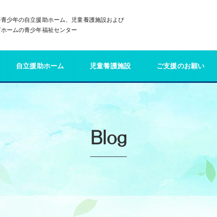
の青少年の自立援助ホーム、児童養護施設および
プホームの青少年福祉センター
自立援助ホーム
児童養護施設
ご支援のお願い
Blog