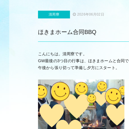
清周寮
2026年06月02日
ほきまホーム合同BBQ
こんにちは。清周寮です。
GW最後の3つ目の行事は、ほきまホームと合同で
午後から張り切って準備し夕方にスタート。