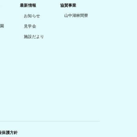
最新情報
協賛事業
山中湖林間寮
お知らせ
園
見学会
施設だより
報保護方針