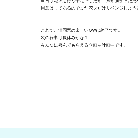
当日は花火も行う予定でしたが、風が強かったた
用意はしてあるのでまた花火だけリベンジしよう
これで、清周寮の楽しいGWは終了です。
次の行事は夏休みかな？
みんなに喜んでもらえる企画を計画中です。