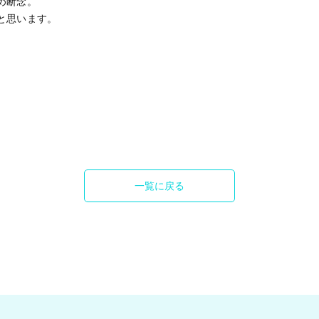
め断念。
と思います。
一覧に戻る