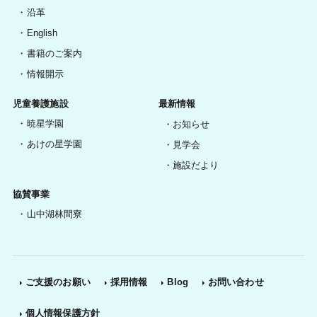
沿革
English
書籍のご案内
情報開示
児童養護施設
最新情報
暁星学園
お知らせ
あけの星学園
見学会
施設だより
協賛事業
山中湖林間寮
ご支援のお願い
採用情報
Blog
お問い合わせ
個人情報保護方針