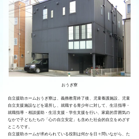
おうぎ寮
自立援助ホームおうぎ寮は、義務教育終了後、児童養護施設、児童
自立支援施設などを退所し、就職する青少年に対して、生活指導・
就職指導・相談援助・生活支援・学生支援を行い、家庭的雰囲気の
なかで子どもたちの「心の自立安定」も含めた社会的自立をめざす
ところです。
自立援助ホームが求められている役割は何かを日々問いながら、た