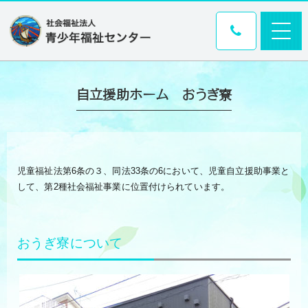
自立援助ホーム おうぎ寮
児童福祉法第6条の３、同法33条の6において、児童自立援助事業と
して、第2種社会福祉事業に位置付けられています。
おうぎ寮について