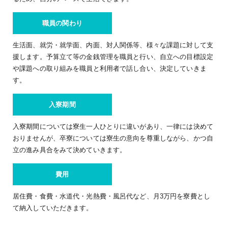
職員の関わり
生活面、就労・就学面、内面、対人関係等、様々な課題に対して支
援します。予算立て等の金銭管理を職員と行い、自立への目標設定
や課題への取り組みを職員と利用者で話し合い、決定していきま
す。
入寮期間
入寮期間については寮生一人ひとりに違いがあり、一律には決めて
おりませんが、卒寮については寮生の意向を尊重しながら、かつ自
立の進み具合をみて決めていきます。
費用
居住費・食費・水道代・光熱費・風呂代など、月3万円を寮費とし
て納入していただきます。