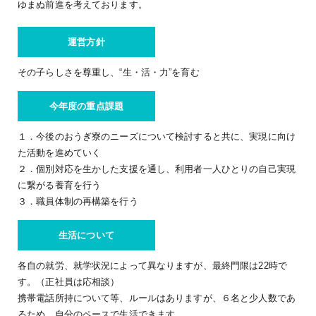
ゆまぬ前進を考えております。
運営方針
その子らしさを尊重し、“生・活・力”を育む
今年度の重点課題
１．今後のおうぎ寮のニーズについて検討すると共に、実現に向け
た活動を進めていく
２．個別対応を生かした支援を通し、利用者一人ひとりの自己実現
に繋がる養育を行う
３．職員体制の再構築を行う
生活について
各自の就労、就学状況によって異なりますが、最終門限は22時で
す。（正社員は応相談）
携帯電話所持について等、ルールはありますが、６名と少人数であ
るため、自分のペースで生活できます。