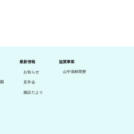
最新情報
協賛事業
山中湖林間寮
お知らせ
園
見学会
施設だより