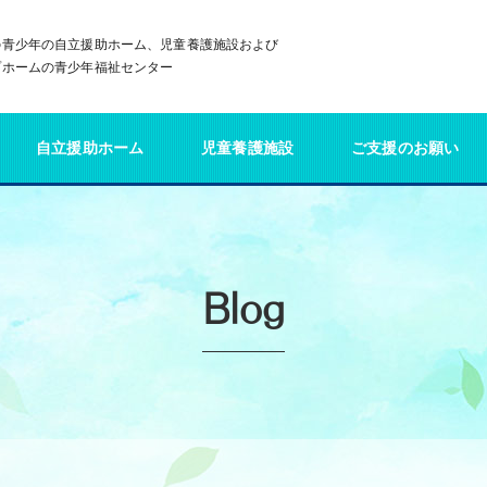
の青少年の自立援助ホーム、児童養護施設および
プホームの青少年福祉センター
自立援助ホーム
児童養護施設
ご支援のお願い
Blog