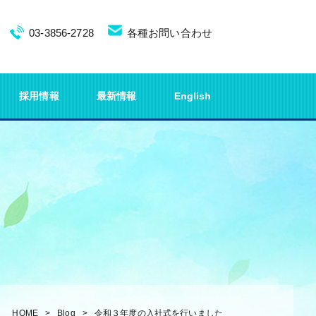
03-3856-2728
各種お問い合わせ
採用情報
最新情報
English
HOME
Blog
令和３年度の入社式を行いました