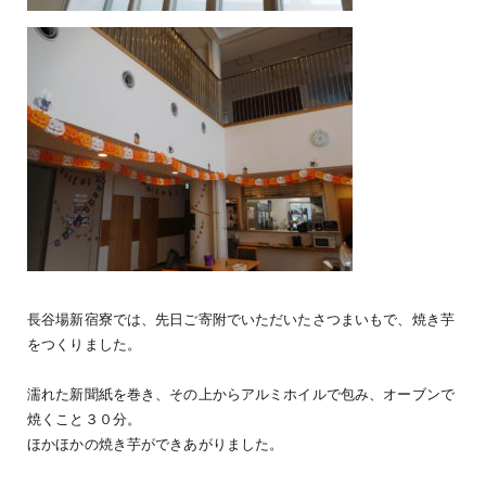
長谷場新宿寮では、先日ご寄附でいただいたさつまいもで、焼き芋
をつくりました。
濡れた新聞紙を巻き、その上からアルミホイルで包み、オーブンで
焼くこと３０分。
ほかほかの焼き芋ができあがりました。