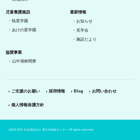
児童養護施設
最新情報
暁星学園
お知らせ
あけの星学園
見学会
施設だより
協賛事業
山中湖林間寮
ご支援のお願い
採用情報
Blog
お問い合わせ
個人情報保護方針
c2018-2021 社会福祉法人 青少年福祉センター All rights reserved.