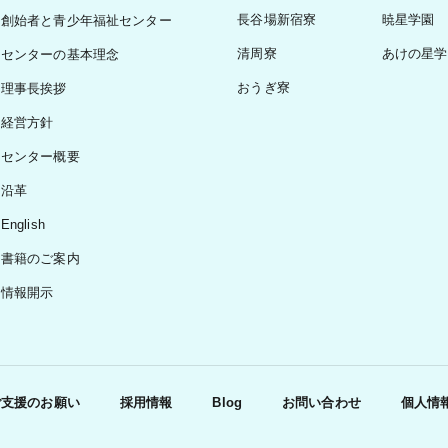
長谷場新宿寮
暁星学園
創始者と青少年福祉センター
清周寮
あけの星学
センターの基本理念
おうぎ寮
理事長挨拶
経営方針
センター概要
沿革
English
書籍のご案内
情報開示
ご支援のお願い
採用情報
Blog
お問い合わせ
個人情