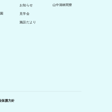
山中湖林間寮
お知らせ
園
見学会
施設だより
報保護方針