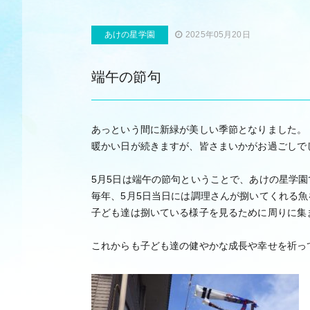
あけの星学園
2025年05月20日
端午の節句
あっという間に新緑が美しい季節となりました。
暖かい日が続きますが、皆さまいかがお過ごしで
5月5日は端午の節句ということで、あけの星学
毎年、5月5日当日には調理さんが捌いてくれる
子ども達は捌いている様子を見るために周りに集
これからも子ども達の健やかな成長や幸せを祈っ