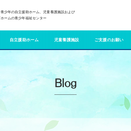
の青少年の自立援助ホーム、児童養護施設および
プホームの青少年福祉センター
自立援助ホーム
児童養護施設
ご支援のお願い
Blog