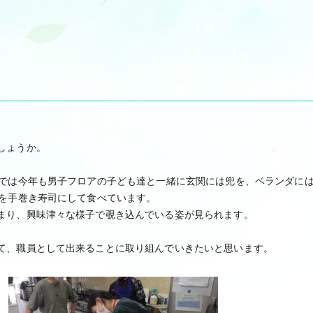
しょうか。
園では今年も男子フロアの子ども達と一緒に玄関には兜を、ベランダに
魚を手巻き寿司にして食べています。
まり、興味津々な様子で覗き込んでいる姿が見られます。
て、職員として出来ることに取り組んでいきたいと思います。