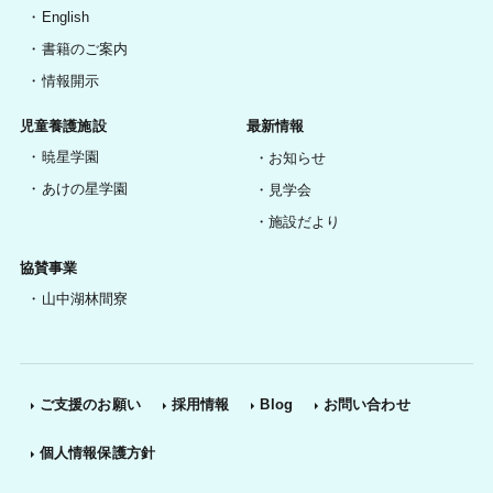
English
書籍のご案内
情報開示
児童養護施設
最新情報
暁星学園
お知らせ
あけの星学園
見学会
施設だより
協賛事業
山中湖林間寮
ご支援のお願い
採用情報
Blog
お問い合わせ
個人情報保護方針