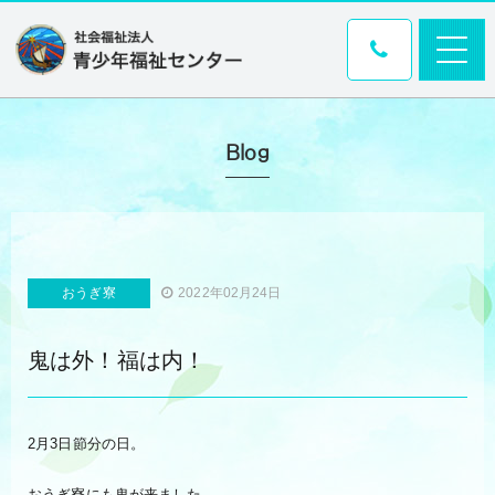
Blog
おうぎ寮
2022年02月24日
鬼は外！福は内！
2月3日節分の日。
おうぎ寮にも鬼が来ました。