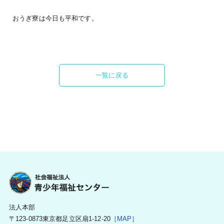
おうぎ寮は今日も平和です。
一覧に戻る
法人本部
〒123-0873東京都足立区扇1-12-20
［MAP］