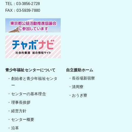
TEL：03-3856-2728
FAX：03-5939-7880
青少年福祉センターについて
自立援助ホーム
長谷場新宿寮
創始者と青少年福祉センタ
ー
清周寮
センターの基本理念
おうぎ寮
理事長挨拶
経営方針
センター概要
沿革