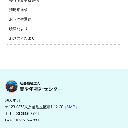
長谷場新宿寮通信
清周寮通信
おうぎ寮通信
暁星だより
あけの☆だより
法人本部
〒123-0873東京都足立区扇1-12-20
［MAP］
TEL：03-3856-2728
FAX：03-5939-7880