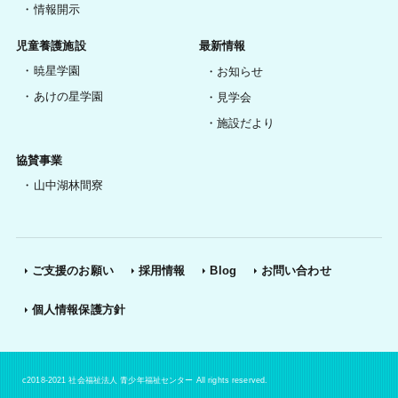
情報開示
児童養護施設
最新情報
暁星学園
お知らせ
あけの星学園
見学会
施設だより
協賛事業
山中湖林間寮
ご支援のお願い
採用情報
Blog
お問い合わせ
個人情報保護方針
c2018-2021 社会福祉法人 青少年福祉センター All rights reserved.