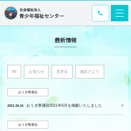
最新情報
All
お知らせ
見学会
施設だより
おうぎ寮通信
おうぎ寮通信2021年6月を掲載いたしました
2021.06.16
おうぎ寮通信