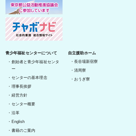
青少年福祉センターについて
自立援助ホーム
長谷場新宿寮
創始者と青少年福祉センタ
ー
清周寮
センターの基本理念
おうぎ寮
理事長挨拶
経営方針
センター概要
沿革
English
書籍のご案内