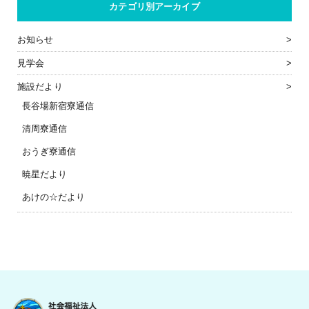
カテゴリ別アーカイブ
お知らせ
見学会
施設だより
長谷場新宿寮通信
清周寮通信
おうぎ寮通信
暁星だより
あけの☆だより