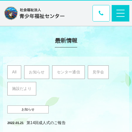
最新情報
All
お知らせ
センター通信
見学会
施設だより
お知らせ
第14回成人式のご報告
2022.01.21