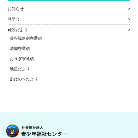
お知らせ
見学会
施設だより
長谷場新宿寮通信
清周寮通信
おうぎ寮通信
暁星だより
あけの☆だより