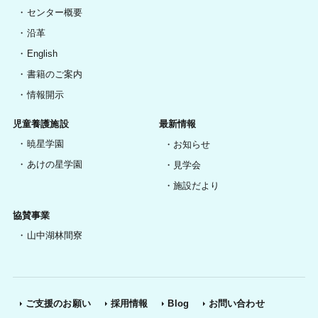
センター概要
沿革
English
書籍のご案内
情報開示
児童養護施設
最新情報
暁星学園
お知らせ
あけの星学園
見学会
施設だより
協賛事業
山中湖林間寮
ご支援のお願い
採用情報
Blog
お問い合わせ