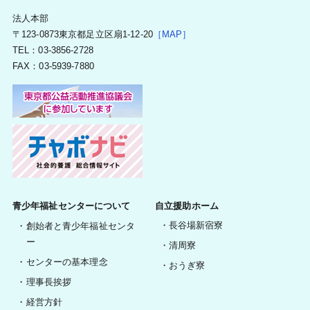
法人本部
〒123-0873東京都足立区扇1-12-20
［MAP］
TEL：03-3856-2728
FAX：03-5939-7880
青少年福祉センターについて
自立援助ホーム
長谷場新宿寮
創始者と青少年福祉センタ
ー
清周寮
センターの基本理念
おうぎ寮
理事長挨拶
経営方針