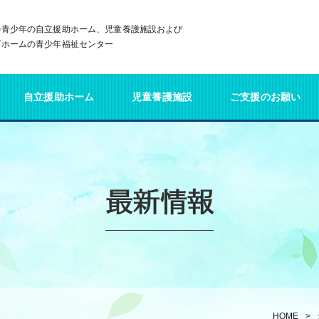
の青少年の自立援助ホーム、児童養護施設および
プホームの青少年福祉センター
自立援助ホーム
児童養護施設
ご支援のお願い
最新情報
HOME