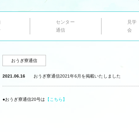
知
センター
見学
せ
通信
会
おうぎ寮通信
2021.06.16
おうぎ寮通信2021年6月を掲載いたしました
●おうぎ寮通信20号は
【こちら】