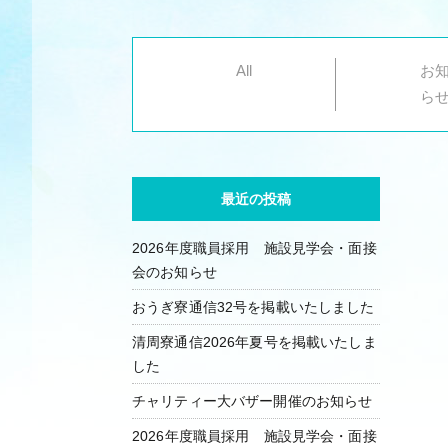
All
お
ら
最近の投稿
2026年度職員採用 施設見学会・面接
会のお知らせ
おうぎ寮通信32号を掲載いたしました
清周寮通信2026年夏号を掲載いたしま
した
チャリティー大バザー開催のお知らせ
2026年度職員採用 施設見学会・面接