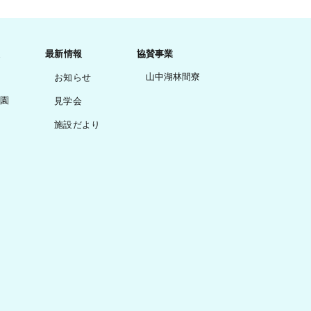
最新情報
協賛事業
山中湖林間寮
お知らせ
園
見学会
施設だより