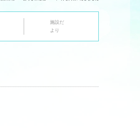
施設だ
より