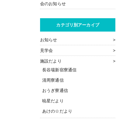
会のお知らせ
カテゴリ別アーカイブ
お知らせ
見学会
施設だより
長谷場新宿寮通信
清周寮通信
おうぎ寮通信
暁星だより
あけの☆だより