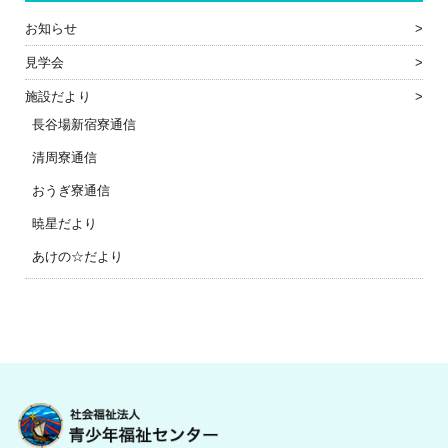
お知らせ
見学会
施設だより
長谷場新宿寮通信
清周寮通信
おうぎ寮通信
暁星だより
あけの☆だより