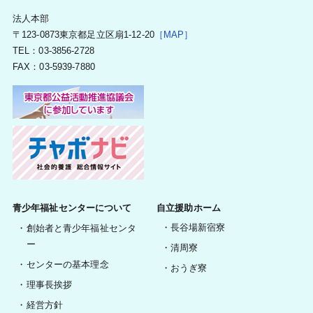
法人本部
〒123-0873東京都足立区扇1-12-20
［MAP］
TEL：03-3856-2728
FAX：03-5939-7880
青少年福祉センターについて
自立援助ホーム
長谷場新宿寮
創始者と青少年福祉センタ
ー
清周寮
センターの基本理念
おうぎ寮
理事長挨拶
経営方針