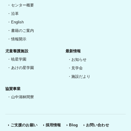
センター概要
沿革
English
書籍のご案内
情報開示
児童養護施設
最新情報
暁星学園
お知らせ
あけの星学園
見学会
施設だより
協賛事業
山中湖林間寮
ご支援のお願い
採用情報
Blog
お問い合わせ