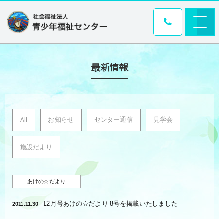
最新情報
All
お知らせ
センター通信
見学会
施設だより
あけの☆だより
12月号あけの☆だより 8号を掲載いたしました
2011.11.30