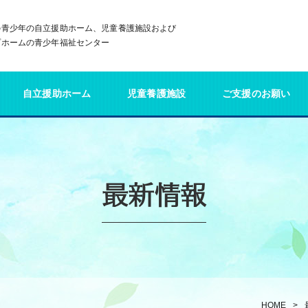
の青少年の自立援助ホーム、児童養護施設および
プホームの青少年福祉センター
自立援助ホーム
児童養護施設
ご支援のお願い
最新情報
HOME