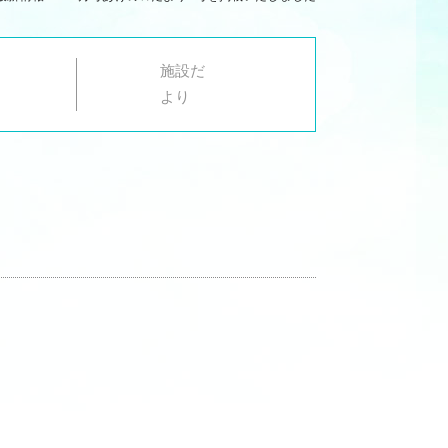
施設だ
より