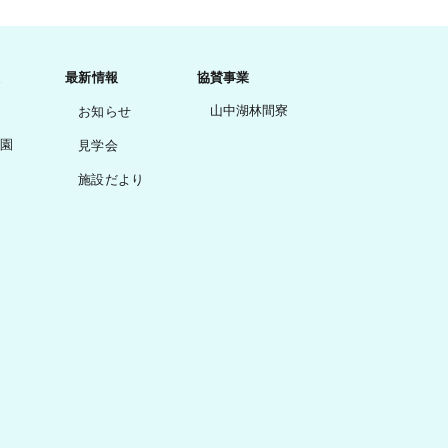
最新情報
協賛事業
山中湖林間寮
お知らせ
園
見学会
施設だより