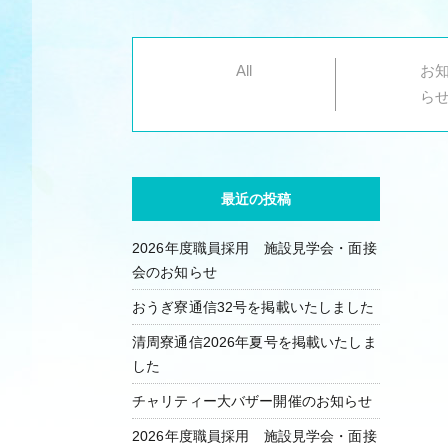
All
お
ら
最近の投稿
2026年度職員採用 施設見学会・面接
会のお知らせ
おうぎ寮通信32号を掲載いたしました
清周寮通信2026年夏号を掲載いたしま
した
チャリティー大バザー開催のお知らせ
2026年度職員採用 施設見学会・面接