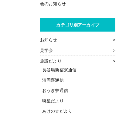
会のお知らせ
カテゴリ別アーカイブ
お知らせ
見学会
施設だより
長谷場新宿寮通信
清周寮通信
おうぎ寮通信
暁星だより
あけの☆だより