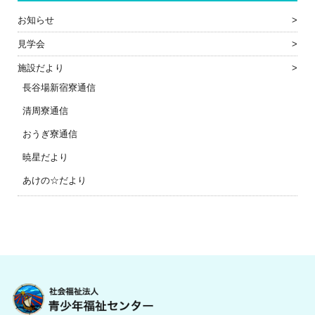
お知らせ
見学会
施設だより
長谷場新宿寮通信
清周寮通信
おうぎ寮通信
暁星だより
あけの☆だより