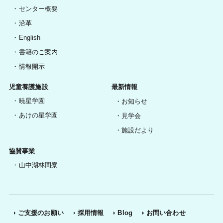
センター概要
沿革
English
書籍のご案内
情報開示
児童養護施設
最新情報
暁星学園
お知らせ
あけの星学園
見学会
施設だより
協賛事業
山中湖林間寮
ご支援のお願い
採用情報
Blog
お問い合わせ