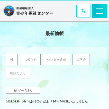
最新情報
All
お知らせ
センター通信
見学会
施設だより
あけの☆だより
5月号あけの☆だより14号を掲載いたしました
2014.04.30