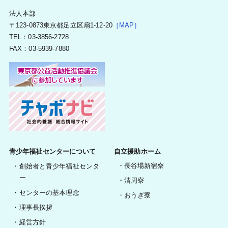
法人本部
〒123-0873東京都足立区扇1-12-20
［MAP］
TEL：03-3856-2728
FAX：03-5939-7880
青少年福祉センターについて
自立援助ホーム
長谷場新宿寮
創始者と青少年福祉センタ
ー
清周寮
センターの基本理念
おうぎ寮
理事長挨拶
経営方針