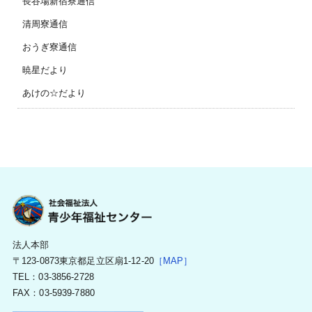
長谷場新宿寮通信
清周寮通信
おうぎ寮通信
暁星だより
あけの☆だより
法人本部
〒123-0873東京都足立区扇1-12-20
［MAP］
TEL：03-3856-2728
FAX：03-5939-7880