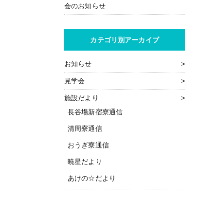
会のお知らせ
カテゴリ別アーカイブ
お知らせ
見学会
施設だより
長谷場新宿寮通信
清周寮通信
おうぎ寮通信
暁星だより
あけの☆だより