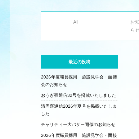
All
お
ら
最近の投稿
2026年度職員採用 施設見学会・面接
会のお知らせ
おうぎ寮通信32号を掲載いたしました
清周寮通信2026年夏号を掲載いたしま
した
チャリティー大バザー開催のお知らせ
2026年度職員採用 施設見学会・面接