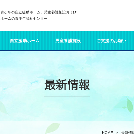
の青少年の自立援助ホーム、児童養護施設および
プホームの青少年福祉センター
自立援助ホーム
児童養護施設
ご支援のお願い
最新情報
HOME
最新情