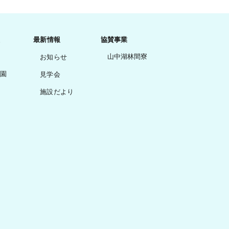
最新情報
協賛事業
山中湖林間寮
お知らせ
園
見学会
施設だより