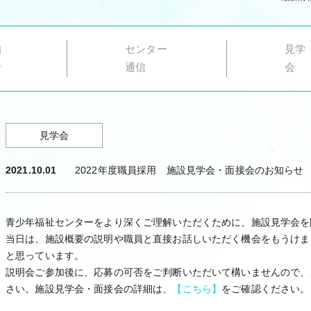
知
センター
見学
せ
通信
会
見学会
2021.10.01
2022年度職員採用 施設見学会・面接会のお知らせ
青少年福祉センターをより深くご理解いただくために、施設見学会を
当日は、施設概要の説明や職員と直接お話しいただく機会をもうけま
と思っています。
説明会ご参加後に、応募の可否をご判断いただいて構いませんので、
さい。施設見学会・面接会の詳細は、
【こちら】
をご確認ください。