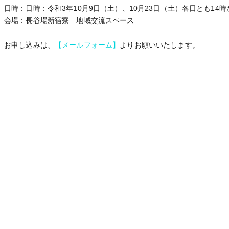
日時：日時：令和3年10月9日（土）、10月23日（土）各日とも14時
会場：長谷場新宿寮 地域交流スペース
お申し込みは、
【メールフォーム】
よりお願いいたします。