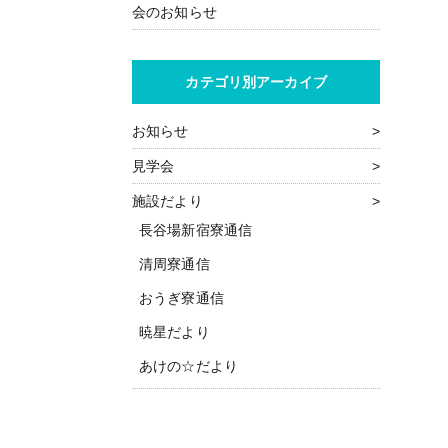
会のお知らせ
カテゴリ別アーカイブ
お知らせ
見学会
施設だより
長谷場新宿寮通信
清周寮通信
おうぎ寮通信
暁星だより
あけの☆だより