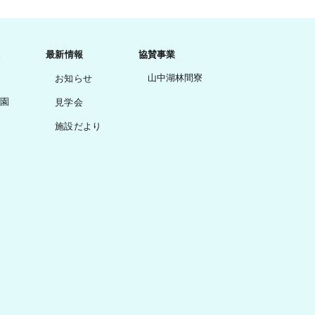
最新情報
協賛事業
山中湖林間寮
お知らせ
園
見学会
施設だより