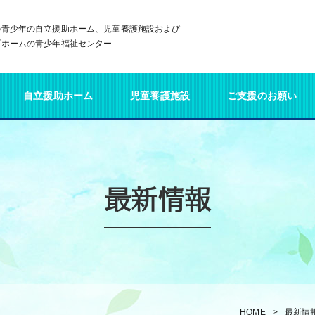
の青少年の自立援助ホーム、児童養護施設および
プホームの青少年福祉センター
自立援助ホーム
児童養護施設
ご支援のお願い
最新情報
HOME
最新情