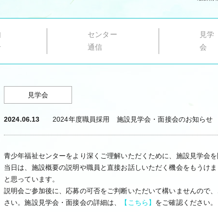
知
センター
見学
せ
通信
会
見学会
2024.06.13
2024年度職員採用 施設見学会・面接会のお知らせ
青少年福祉センターをより深くご理解いただくために、施設見学会を
当日は、施設概要の説明や職員と直接お話しいただく機会をもうけま
と思っています。
説明会ご参加後に、応募の可否をご判断いただいて構いませんので、
さい。施設見学会・面接会の詳細は、
【こちら】
をご確認ください。