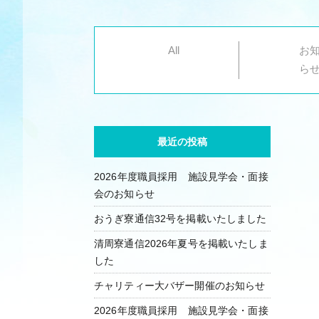
All
お
ら
最近の投稿
2026年度職員採用 施設見学会・面接
会のお知らせ
おうぎ寮通信32号を掲載いたしました
清周寮通信2026年夏号を掲載いたしま
した
チャリティー大バザー開催のお知らせ
2026年度職員採用 施設見学会・面接